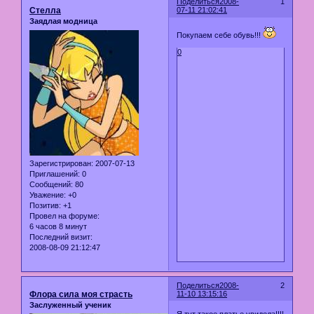
Поделиться
2008-
1
Стелла
07-11 21:02:41
Заядлая модница
Покупаем себе обувь!!!
0
Зарегистрирован
: 2007-07-13
Приглашений:
0
Сообщений:
80
Уважение:
+0
Позитив:
+1
Провел на форуме:
6 часов 8 минут
Последний визит:
2008-08-09 21:12:47
Поделиться
2008-
2
Флора сила моя страсть
11-10 13:15:16
Заслуженный ученик