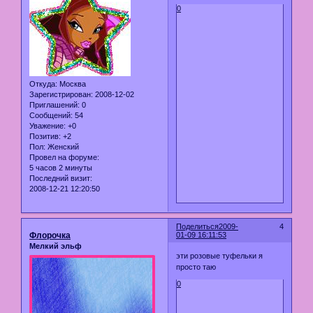
0
Откуда:
Москва
Зарегистрирован
: 2008-12-02
Приглашений:
0
Сообщений:
54
Уважение:
+0
Позитив:
+2
Пол:
Женский
Провел на форуме:
5 часов 2 минуты
Последний визит:
2008-12-21 12:20:50
Поделиться
2009-
4
Флорочка
01-09 16:11:53
Мелкий эльф
эти розовые туфельки я
просто таю
0