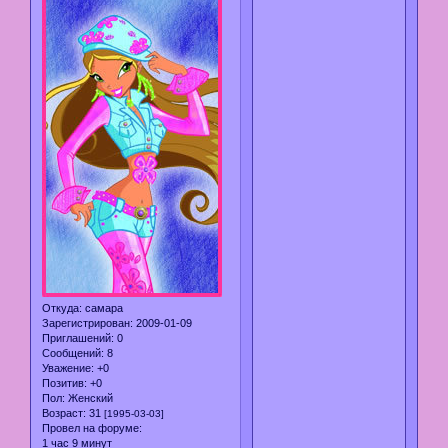
Откуда:
самара
Зарегистрирован
: 2009-01-09
Приглашений:
0
Сообщений:
8
Уважение:
+0
Позитив:
+0
Пол:
Женский
Возраст:
31
[1995-03-03]
Провел на форуме:
1 час 9 минут